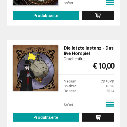
Sofort
Produktseite
Die letzte Instanz - Das
live Hörspiel
Drachenflug
€ 10,00
Medium
CD+DVD
Spielzeit
0:48:26
Release
2014
Sofort
Produktseite