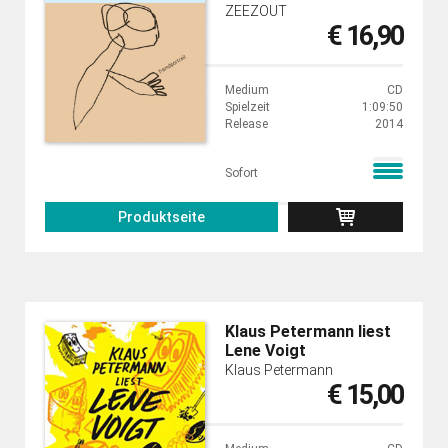
ZEEZOUT
€ 16,90
Medium
CD
Spielzeit
1:09:50
Release
2014
Sofort
Produktseite
Klaus Petermann liest
Lene Voigt
Klaus Petermann
€ 15,00