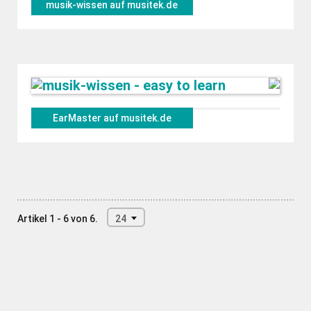
musik-wissen auf musitek.de
EarMaster auf musitek.de
Artikel 1 - 6 von 6.
24