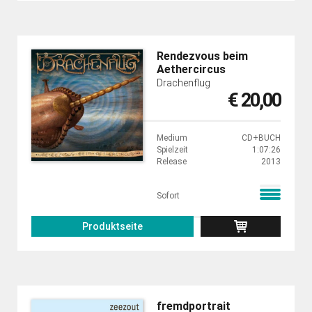
Rendezvous beim
Aethercircus
Drachenflug
€ 20,00
Medium
CD+BUCH
Spielzeit
1:07:26
Release
2013
Sofort
Produktseite
fremdportrait