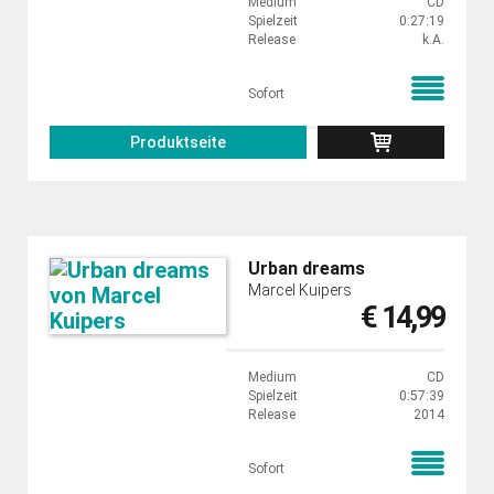
Medium
CD
Spielzeit
0:27:19
Release
k.A.
Sofort
Produktseite
Urban dreams
Marcel Kuipers
€ 14,99
Medium
CD
Spielzeit
0:57:39
Release
2014
Sofort