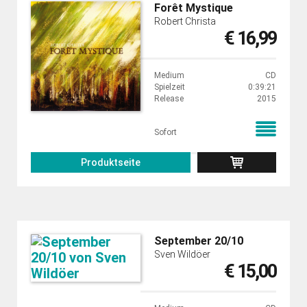
Forêt Mystique
Robert Christa
€ 16,99
Medium
CD
Spielzeit
0:39:21
Release
2015
Sofort
Produktseite
September 20/10
Sven Wildöer
€ 15,00