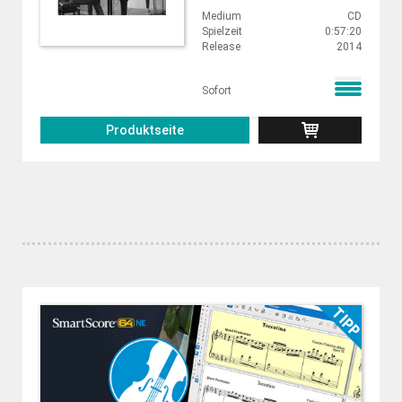
Medium
CD
Spielzeit
0:57:20
Release
2014
Sofort
Produktseite