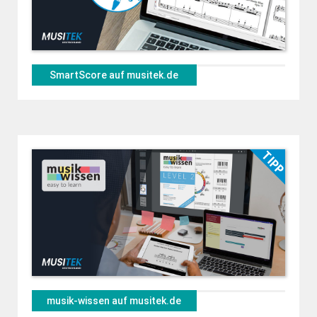
SmartScore auf musitek.de
musik-wissen auf musitek.de