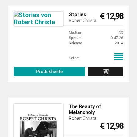
€ 12,98
Stories
Robert Christa
Medium
CD
Spielzeit
0:47:26
Release
2014
Sofort
Produktseite
The Beauty of
Melancholy
Robert Christa
€ 12,98