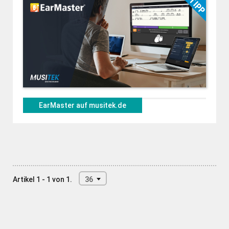
EarMaster auf musitek.de
Artikel 1 - 1 von 1.
36