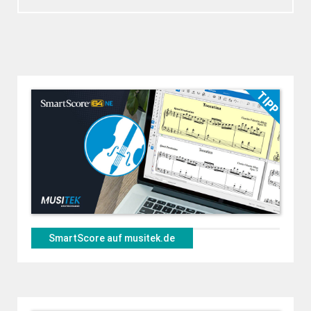
SmartScore auf musitek.de