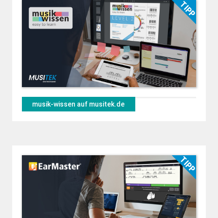
musik-wissen auf musitek.de