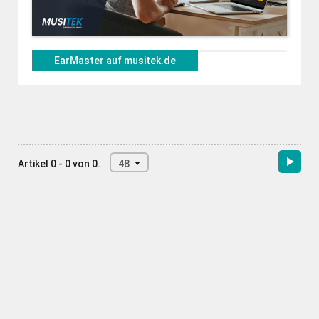
EarMaster auf musitek.de
Artikel 0 - 0 von 0.
48