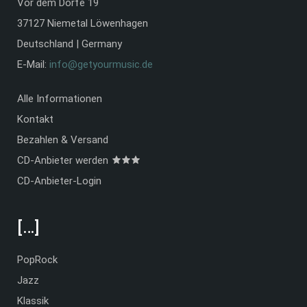
Vor dem Dorfe 19
37127 Niemetal Löwenhagen
Deutschland | Germany
E-Mail:
info@getyourmusic.de
Alle Informationen
Kontakt
Bezahlen & Versand
CD-Anbieter werden
CD-Anbieter-Login
[…]
PopRock
Jazz
Klassik