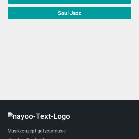
Soul Jazz
Musikkonzept getyourmusic