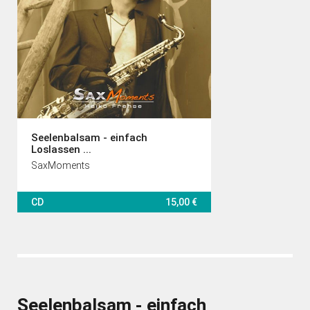
Seelenbalsam - einfach
Loslassen ...
SaxMoments
CD
15,00 €
Seelenbalsam - einfach