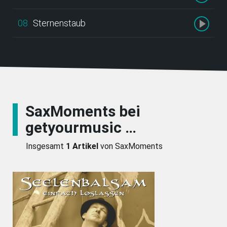
08
Sternenstaub
SaxMoments bei
getyourmusic …
Insgesamt
1 Artikel
von SaxMoments