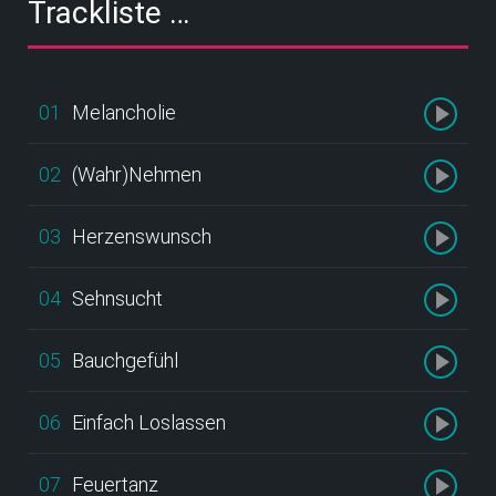
Trackliste …
01
Melancholie
02
(Wahr)Nehmen
03
Herzenswunsch
04
Sehnsucht
05
Bauchgefühl
06
Einfach Loslassen
07
Feuertanz