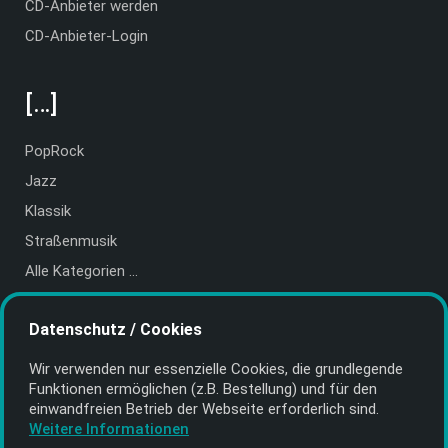
CD-Anbieter werden
CD-Anbieter-Login
[…]
PopRock
Jazz
Klassik
Straßenmusik
Alle Kategorien …
Featured Artists
Datenschutz / Cookies
About getyourmusic
Wir verwenden nur essenzielle Cookies, die grund­legende
Startseite
Funktionen ermöglichen (z.B. Bestellung) und für den
einwand­freien Betrieb der Webseite erforderlich sind.
Weitere Informationen