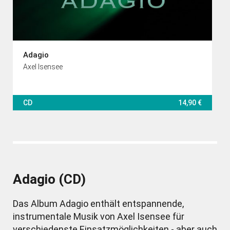
Adagio
Axel Isensee
CD
14,90 €
Adagio (CD)
Das Album Adagio enthält entspannende,
instrumentale Musik von Axel Isensee für
verschiedenste Einsatzmöglichkeiten - aber auch