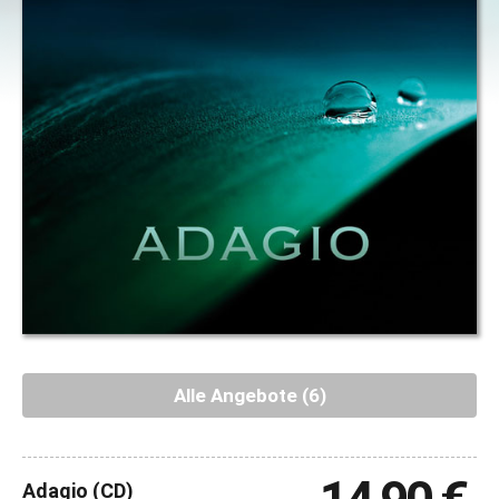
Alle Angebote (6)
Adagio (CD)