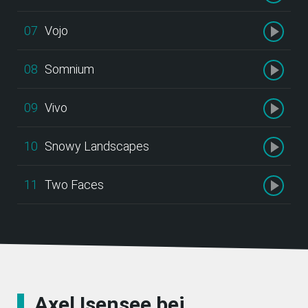
07
Vojo
08
Somnium
09
Vivo
10
Snowy Landscapes
11
Two Faces
Axel Isensee bei