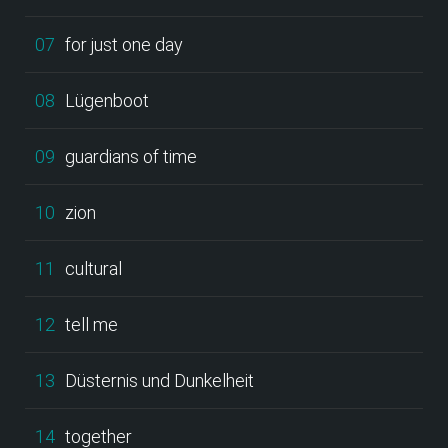
07
for just one day
08
Lügenboot
09
guardians of time
10
zion
11
cultural
12
tell me
13
Düsternis und Dunkelheit
14
together