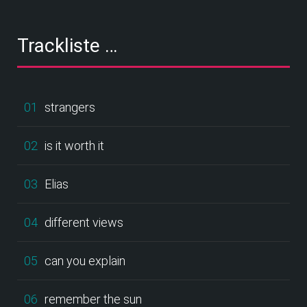
Trackliste …
01
strangers
02
is it worth it
03
Elias
04
different views
05
can you explain
06
remember the sun