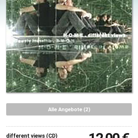
Alle Angebote (2)
different views (CD)