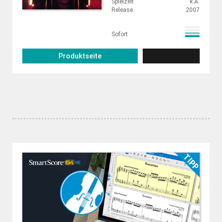
Spielzeit
k.A.
Release
2007
Sofort
Produktseite